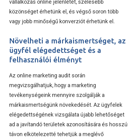
vállalkozás online jelenlétét, szélesebb
közönséget érhetünk el, és végső soron több
vagy jobb minőségű konverziót érhetünk el.
Növelheti a márkaismertséget, az
ügyfél elégedettséget és a
felhasználói élményt
Az online marketing audit során
megvizsgálhatjuk, hogy a marketing
tevékenységeink mennyire szolgálják a
márkaismertségünk növekedését. Az ügyfelek
elégedettségének vizsgálata újabb lehetőséget
ad a javítandó területek azonosítására és hosszú
távon elkötelezetté tehetjük a meglévő