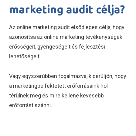
marketing audit célja?
Az online marketing audit elsődleges célja, hogy
azonosítsa az online marketing tevékenységek
erősségeit, gyengeségeit és fejlesztési
lehetőségeit.
Vagy egyszerűbben fogalmazva, kiderüljön, hogy
a marketingbe fektetett erőforrásaink hol
térülnek meg és mire kellene kevesebb
erőforrást szánni.
Az online marketing