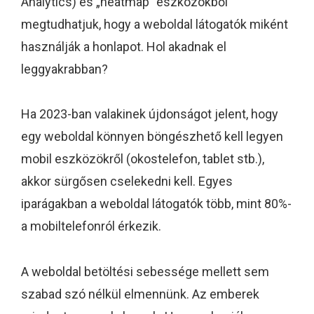
Analytics) és „heatmap” eszközökből
megtudhatjuk, hogy a weboldal látogatók miként
használják a honlapot. Hol akadnak el
leggyakrabban?
Ha 2023-ban valakinek újdonságot jelent, hogy
egy weboldal könnyen böngészhető kell legyen
mobil eszközökről (okostelefon, tablet stb.),
akkor sürgősen cselekedni kell. Egyes
iparágakban a weboldal látogatók több, mint 80%-
a mobiltelefonról érkezik.
A weboldal betöltési sebessége mellett sem
szabad szó nélkül elmennünk. Az emberek