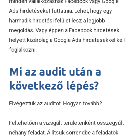
minden vállalkozásnak Facebook vagy Google
Ads hirdetéseket futtatnia. Lehet, hogy egy
harmadik hirdetési felület lesz a legjobb
megoldás. Vagy éppen a Facebook hirdetések
helyett kizárólag a Google Ads hirdetésekkel kell
foglalkozni.
Mi az audit után a
következő lépés?
Elvégeztük az auditot. Hogyan tovább?
Feltehetően a vizsgált területenként összegyűlt
néhány feladat. Állítsuk sorrendbe a feladatok