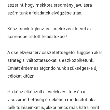
aszerint, hogy mekkora eredmény javulásra
számítunk a feladatok elvégzése után.
Készítsünk fejlesztési cselekvési tervet az
sorrendbe állított feladatokból!
A cselekvési terv összetettségétől függően akár
stratégiai változtatásokat is eszközölhetünk.
Emiatt érdemes átgondolnunk szükséges-e új
célokat kitűzni.
Ha kész elkészült a cselekvési terv és a
visszamérhetőség érdekében módosítottuk a
célkitűzéseinket is, akkor nincs más hátra, mint