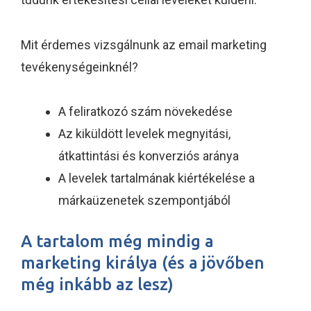
Mit érdemes vizsgálnunk az email marketing
tevékenységeinknél?
A feliratkozó szám növekedése
Az kiküldött levelek megnyitási,
átkattintási és konverziós aránya
A levelek tartalmának kiértékelése a
márkaüzenetek szempontjából
A tartalom még mindig a
marketing királya (és a jövőben
még inkább az lesz)