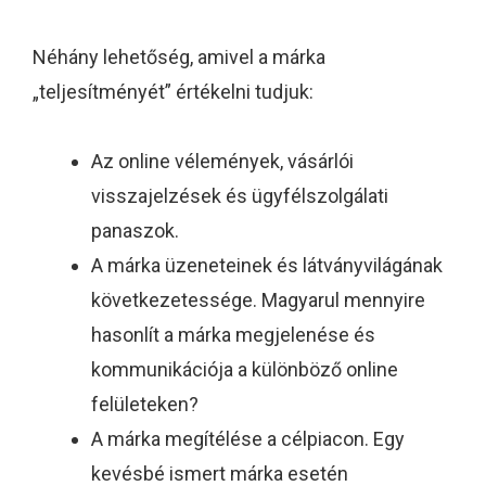
Néhány lehetőség, amivel a márka
„teljesítményét” értékelni tudjuk:
Az online vélemények, vásárlói
visszajelzések és ügyfélszolgálati
panaszok.
A márka üzeneteinek és látványvilágának
következetessége. Magyarul mennyire
hasonlít a márka megjelenése és
kommunikációja a különböző online
felületeken?
A márka megítélése a célpiacon. Egy
kevésbé ismert márka esetén