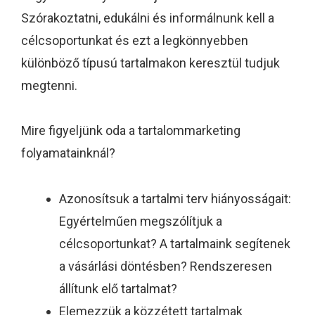
Szórakoztatni, edukálni és informálnunk kell a
célcsoportunkat és ezt a legkönnyebben
különböző típusú tartalmakon keresztül tudjuk
megtenni.
Mire figyeljünk oda a tartalommarketing
folyamatainknál?
Azonosítsuk a tartalmi terv hiányosságait:
Egyértelműen megszólítjuk a
célcsoportunkat? A tartalmaink segítenek
a vásárlási döntésben? Rendszeresen
állítunk elő tartalmat?
Elemezzük a közzétett tartalmak