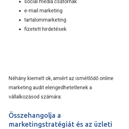
social media csatornák
e-mail marketing
tartalommarketing
fizetett hirdetések
Miért fontos az online
marketing audit?
Néhány kiemelt ok, amiért az ismétlődő online
marketing audit elengedhetetlenek a
vállalkozásod számára:
Összehangolja a
marketingstratégiát és az üzleti