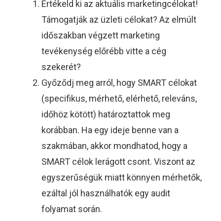
Értékeld ki az aktuális marketingcélokat!
Támogatják az üzleti célokat? Az elmúlt
időszakban végzett marketing
tevékenység előrébb vitte a cég
szekerét?
Győződj meg arról, hogy SMART célokat
(specifikus, mérhető, elérhető, releváns,
időhöz kötött) határoztattok meg
korábban. Ha egy ideje benne van a
szakmában, akkor mondhatod, hogy a
SMART célok lerágott csont. Viszont az
egyszerűségük miatt könnyen mérhetők,
ezáltal jól használhatók egy audit
folyamat során.