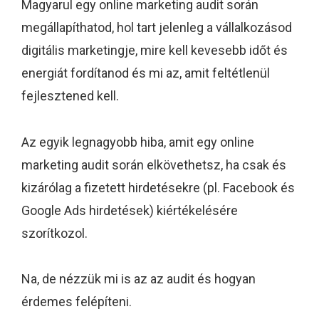
Magyarul egy online marketing audit során
megállapíthatod, hol tart jelenleg a vállalkozásod
digitális marketingje, mire kell kevesebb időt és
energiát fordítanod és mi az, amit feltétlenül
fejlesztened kell.
Az egyik legnagyobb hiba, amit egy online
marketing audit során elkövethetsz, ha csak és
kizárólag a fizetett hirdetésekre (pl. Facebook és
Google Ads hirdetések) kiértékelésére
szorítkozol.
Na, de nézzük mi is az az audit és hogyan
érdemes felépíteni.