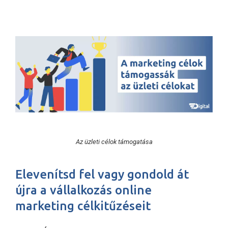
audit kulcselemei
Az üzleti célok támogatása
Elevenítsd fel vagy gondold át
újra a vállalkozás online
marketing célkitűzéseit