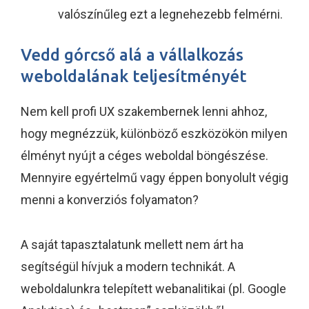
valószínűleg ezt a legnehezebb felmérni.
Vedd górcső alá a vállalkozás
weboldalának teljesítményét
Nem kell profi UX szakembernek lenni ahhoz,
hogy megnézzük, különböző eszközökön milyen
élményt nyújt a céges weboldal böngészése.
Mennyire egyértelmű vagy éppen bonyolult végig
menni a konverziós folyamaton?
A saját tapasztalatunk mellett nem árt ha
segítségül hívjuk a modern technikát. A
weboldalunkra telepített webanalitikai (pl. Google