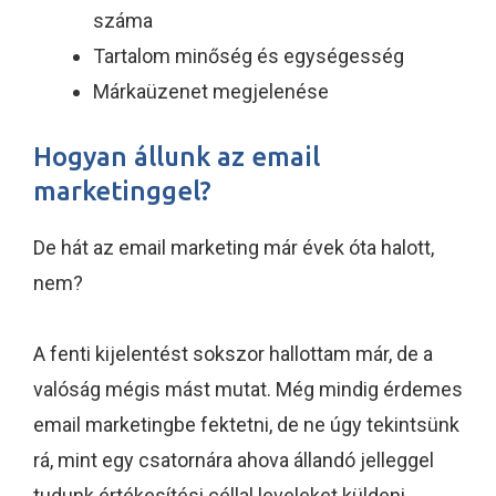
száma
Tartalom minőség és egységesség
Márkaüzenet megjelenése
Hogyan állunk az email
marketinggel?
De hát az email marketing már évek óta halott,
nem?
A fenti kijelentést sokszor hallottam már, de a
valóság mégis mást mutat. Még mindig érdemes
email marketingbe fektetni, de ne úgy tekintsünk
rá, mint egy csatornára ahova állandó jelleggel
tudunk értékesítési céllal leveleket küldeni.