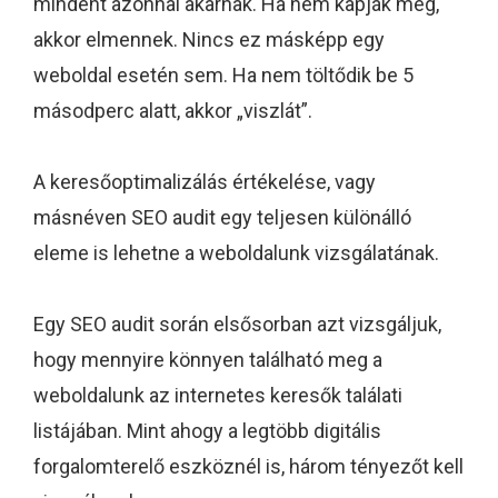
mindent azonnal akarnak. Ha nem kapják meg,
akkor elmennek. Nincs ez másképp egy
weboldal esetén sem. Ha nem töltődik be 5
másodperc alatt, akkor „viszlát”.
A keresőoptimalizálás értékelése, vagy
másnéven SEO audit egy teljesen különálló
eleme is lehetne a weboldalunk vizsgálatának.
Egy SEO audit során elsősorban azt vizsgáljuk,
hogy mennyire könnyen található meg a
weboldalunk az internetes keresők találati
listájában. Mint ahogy a legtöbb digitális
forgalomterelő eszköznél is, három tényezőt kell