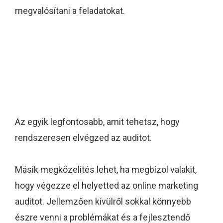
megvalósítani a feladatokat.
Mit tehetsz az online
marketing audit
sikeréért?
Az egyik legfontosabb, amit tehetsz, hogy
rendszeresen elvégzed az auditot.
Másik megközelítés lehet, ha megbízol valakit,
hogy végezze el helyetted az online marketing
auditot. Jellemzően kívülről sokkal könnyebb
észre venni a problémákat és a fejlesztendő