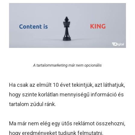
A tartalommarketing már nem opcionális
Ha csak az elmúlt 10 évet tekintjük, azt láthatjuk,
hogy szinte korlátlan mennyiségű információ és
tartalom zúdul ránk.
Ma már nem elég egy ütős reklámot összehozni,
hogy eredményeket tudjunk felmutatni.