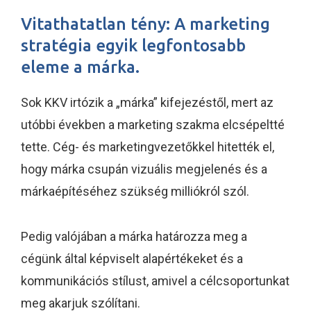
Vitathatatlan tény: A marketing
stratégia egyik legfontosabb
eleme a márka.
Sok KKV irtózik a „márka” kifejezéstől, mert az
utóbbi években a marketing szakma elcsépeltté
tette. Cég- és marketingvezetőkkel hitették el,
hogy márka csupán vizuális megjelenés és a
márkaépítéséhez szükség milliókról szól.
Pedig valójában a márka határozza meg a
cégünk által képviselt alapértékeket és a
kommunikációs stílust, amivel a célcsoportunkat
meg akarjuk szólítani.