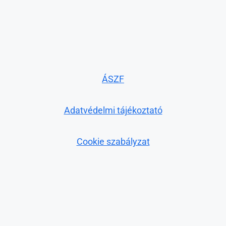
ÁSZF
Adatvédelmi tájékoztató
Cookie szabályzat