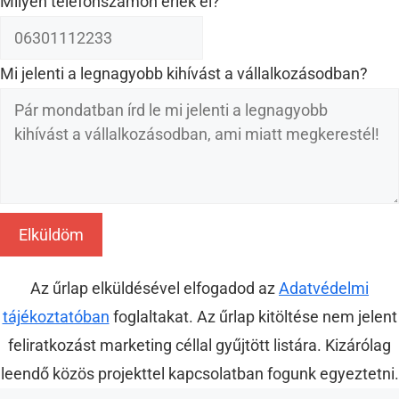
Milyen telefonszámon érlek el?
Mi jelenti a legnagyobb kihívást a vállalkozásodban?
Elküldöm
Az űrlap elküldésével elfogadod az
Adatvédelmi
tájékoztatóban
foglaltakat. Az űrlap kitöltése nem jelent
feliratkozást marketing céllal gyűjtött listára. Kizárólag
leendő közös projekttel kapcsolatban fogunk egyeztetni.