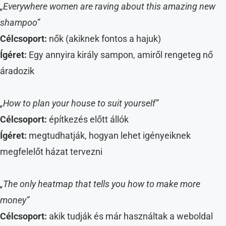
„Everywhere women are raving about this amazing new
shampoo”
Célcsoport:
nők (akiknek fontos a hajuk)
Ígéret:
Egy annyira király sampon, amiről rengeteg nő
áradozik
„How to plan your house to suit yourself”
Célcsoport:
építkezés előtt állók
Ígéret:
megtudhatják, hogyan lehet igényeiknek
megfelelőt házat tervezni
„The only heatmap that tells you how to make more
money”
Célcsoport:
akik tudják és már használtak a weboldal