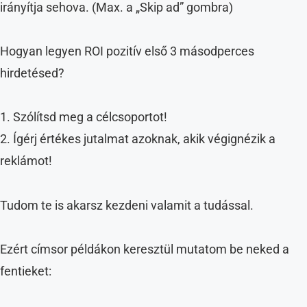
irányítja sehova. (Max. a „Skip ad” gombra)
Hogyan legyen ROI pozitív első 3 másodperces
hirdetésed?
1. Szólítsd meg a célcsoportot!
2. Ígérj értékes jutalmat azoknak, akik végignézik a
reklámot!
Tudom te is akarsz kezdeni valamit a tudással.
Ezért címsor példákon keresztül mutatom be neked a
fentieket: