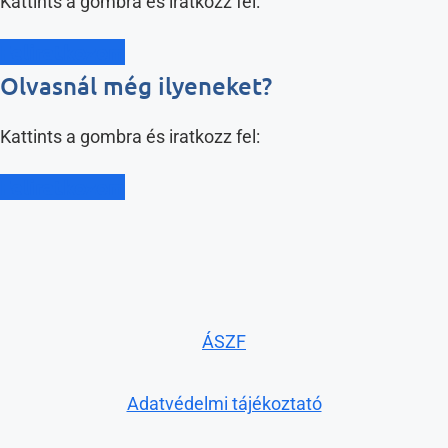
Kattints a gombra és iratkozz fel:
Feliratkozom
Olvasnál még ilyeneket?
Kattints a gombra és iratkozz fel:
Feliratkozom
ÁSZF
Adatvédelmi tájékoztató