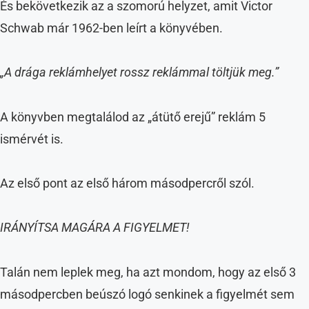
És bekövetkezik az a szomorú helyzet, amit Victor
Schwab már 1962-ben leírt a könyvében.
„A drága reklámhelyet rossz reklámmal töltjük meg.”
A könyvben megtalálod az „átütő erejű” reklám 5
ismérvét is.
Az első pont az első három másodpercről szól.
IRÁNYÍTSA MAGÁRA A FIGYELMET!
Talán nem leplek meg, ha azt mondom, hogy az első 3
másodpercben beúszó logó senkinek a figyelmét sem