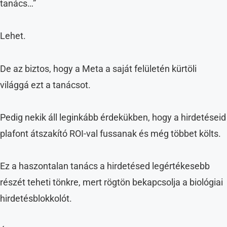
tanács…”
Lehet.
De az biztos, hogy a Meta a saját felületén kürtöli
világgá ezt a tanácsot.
Pedig nekik áll leginkább érdekükben, hogy a hirdetéseid
plafont átszakító ROI-val fussanak és még többet költs.
Ez a haszontalan tanács a hirdetésed legértékesebb
részét teheti tönkre, mert rögtön bekapcsolja a biológiai
hirdetésblokkolót.