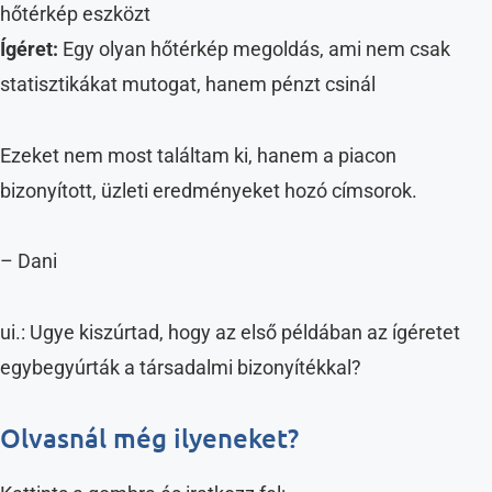
hőtérkép eszközt
Ígéret:
Egy olyan hőtérkép megoldás, ami nem csak
statisztikákat mutogat, hanem pénzt csinál
Ezeket nem most találtam ki, hanem a piacon
bizonyított, üzleti eredményeket hozó címsorok.
– Dani
ui.: Ugye kiszúrtad, hogy az első példában az ígéretet
egybegyúrták a társadalmi bizonyítékkal?
Olvasnál még ilyeneket?